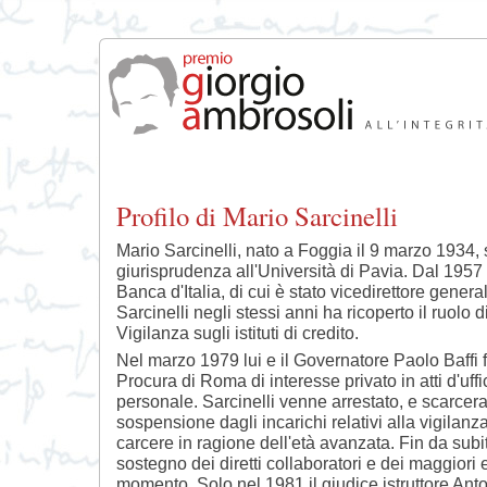
Profilo di Mario Sarcinelli
Mario Sarcinelli, nato a Foggia il 9 marzo 1934, s
giurisprudenza all'Università di Pavia. Dal 1957
Banca d'Italia, di cui è stato vicedirettore gener
Sarcinelli negli stessi anni ha ricoperto il ruolo 
Vigilanza sugli istituti di credito.
Nel marzo 1979 lui e il Governatore Paolo Baffi 
Procura di Roma di interesse privato in atti d'uf
personale. Sarcinelli venne arrestato, e scarcera
sospensione dagli incarichi relativi alla vigilanza
carcere in ragione dell'età avanzata. Fin da subit
sostegno dei diretti collaboratori e dei maggiori 
momento. Solo nel 1981 il giudice istruttore Anto