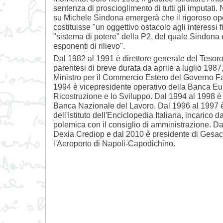
sentenza di proscioglimento di tutti gli imputati. 
su Michele Sindona emergerà che il rigoroso ope
costituisse "un oggettivo ostacolo agli interessi f
"sistema di potere" della P2, del quale Sindona 
esponenti di rilievo".
Dal 1982 al 1991 è direttore generale del Tesoro
parentesi di breve durata da aprile a luglio 1987
Ministro per il Commercio Estero del Governo Fa
1994 è vicepresidente operativo della Banca Eu
Ricostruzione e lo Sviluppo. Dal 1994 al 1998 è 
Banca Nazionale del Lavoro. Dal 1996 al 1997 è
dell'Istituto dell'Enciclopedia Italiana, incarico d
polemica con il consiglio di amministrazione. Da
Dexia Crediop e dal 2010 è presidente di Gesac,
l'Aeroporto di Napoli-Capodichino.